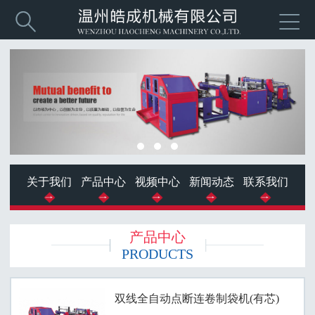


关于我们
产品中心
视频中心
新闻动态
联系我们
产品中心
PRODUCTS
双线全自动点断连卷制袋机(有芯)