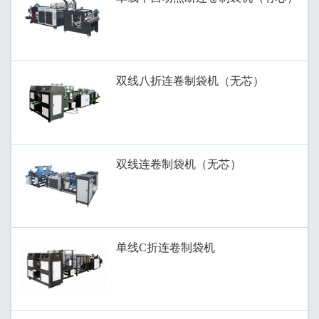
双线八折连卷制袋机（无芯）
双线连卷制袋机（无芯）
单线C折连卷制袋机