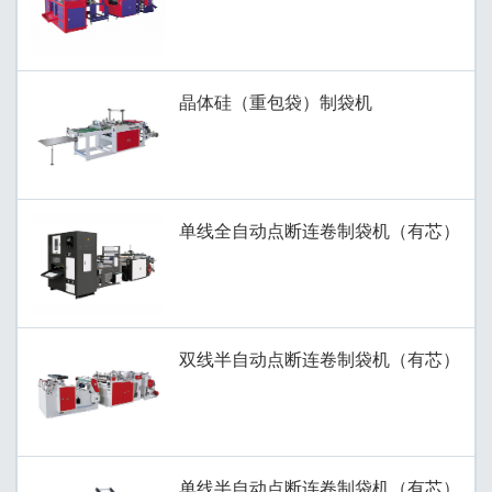
晶体硅（重包袋）制袋机
单线全自动点断连卷制袋机（有芯）
双线半自动点断连卷制袋机（有芯）
单线半自动点断连卷制袋机（有芯）