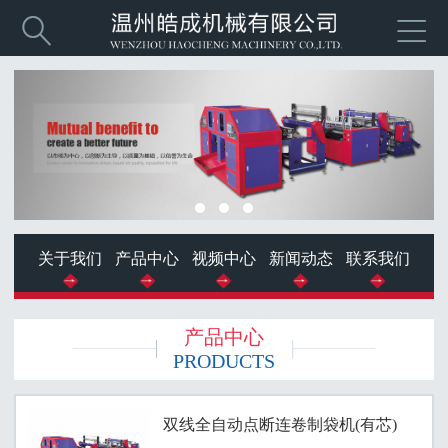


关于我们
产品中心
视频中心
新闻动态
联系我们
产品中心
PRODUCTS
双线全自动点断连卷制袋机(有芯)