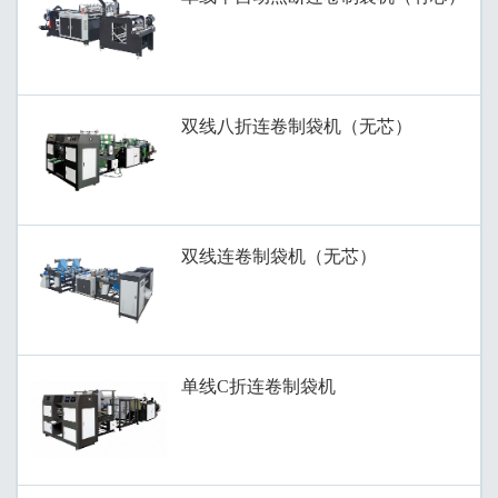
双线八折连卷制袋机（无芯）
双线连卷制袋机（无芯）
单线C折连卷制袋机