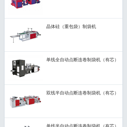
晶体硅（重包袋）制袋机
单线全自动点断连卷制袋机（有芯）
双线半自动点断连卷制袋机（有芯）
单线半自动点断连卷制袋机（有芯）