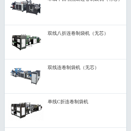
双线八折连卷制袋机（无芯）
双线连卷制袋机（无芯）
单线C折连卷制袋机