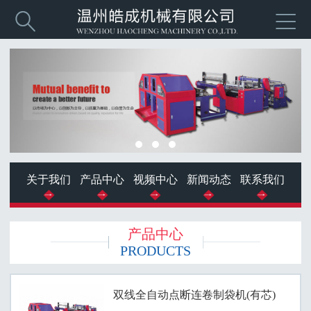


关于我们
产品中心
视频中心
新闻动态
联系我们
产品中心
PRODUCTS
双线全自动点断连卷制袋机(有芯)