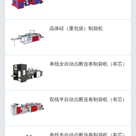
晶体硅（重包袋）制袋机
单线全自动点断连卷制袋机（有芯）
双线半自动点断连卷制袋机（有芯）
单线半自动点断连卷制袋机（有芯）