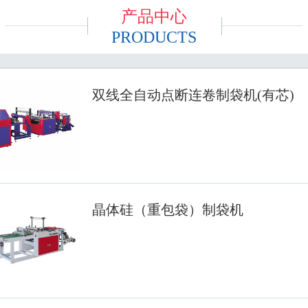
产品中心
PRODUCTS
双线全自动点断连卷制袋机(有芯)
晶体硅（重包袋）制袋机