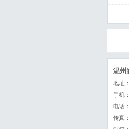
温州
地址
手机：1
电话：0
传真：0