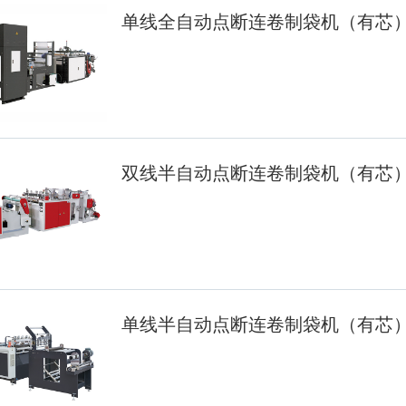
单线全自动点断连卷制袋机（有芯
双线半自动点断连卷制袋机（有芯
单线半自动点断连卷制袋机（有芯