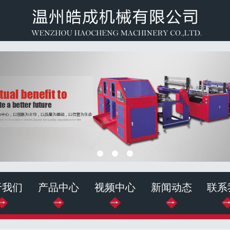
于我们
产品中心
视频中心
新闻动态
联系