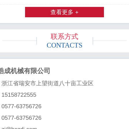
查看更多 +
联系方式
CONTACTS
皓成机械有限公司
：浙江省瑞安市上望街道八十亩工业区
5158722555
577-63756726
577-63756726