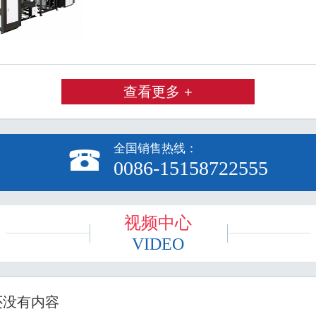
查看更多 +
全国销售热线：

0086-15158722555
视频中心
VIDEO
还没有内容